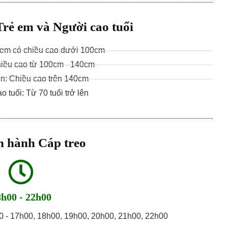
Trẻ em và Người cao tuổi
ẻ em có chiều cao dưới 100cm
hiều cao từ 100cm - 140cm
n: Chiều cao trên 140cm
 tuổi: Từ 70 tuổi trở lên
n hành Cáp treo
h00 - 22h00
0 - 17h00, 18h00, 19h00, 20h00, 21h00, 22h00