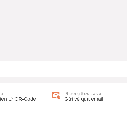
vé
Phương thức trả vé
iện tử QR-Code
Gửi vé qua email