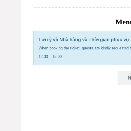
Menu
Lưu ý về Nhà hàng và Thời gian phục vụ
When booking the ticket, guests are kindly requested t
12:30 – 15:00.
Nhà hàng Bốn Mùa
N