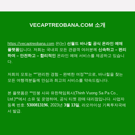
VECAPTREOBANA.COM 소개
https://vecaptreobana.com
은(는)
선월드 바나힐 공식 온라인 예매
플랫폼
입니다. 저희는 국내외 모든 관광객 여러분께
신속하고 – 편리
하며 – 안전하고 – 합리적인
온라인 예매 서비스를 제공하고 있습니
다.
저희의 모토는 **“편리한 경험 – 완벽한 여정”**으로, 바나힐을 찾는
모든 여행객분들께 안심과 최고의 서비스를 약속드립니다.
본 플랫폼은 **띤붕 사파 유한책임회사(Thinh Vuong Sa Pa Co.,
Ltd.)**에서 소유 및 운영하며, 공식 티켓 판매 대리점입니다. 사업자
등록 번호:
5300813196
, 2023년
3월 13일
, 라오까이성 기획투자국에
서 발급.