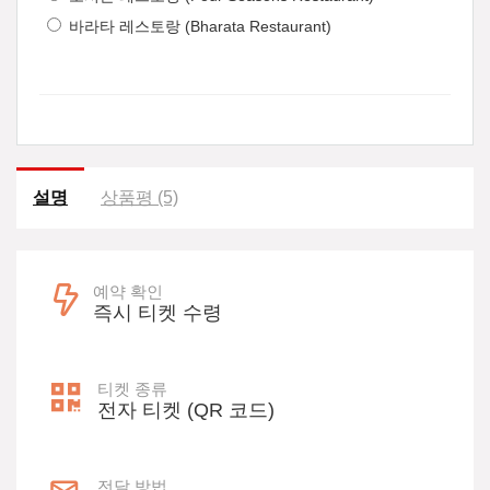
바라타 레스토랑 (Bharata Restaurant)
설명
상품평 (5)
예약 확인
즉시 티켓 수령
티켓 종류
전자 티켓 (QR 코드)
전달 방법