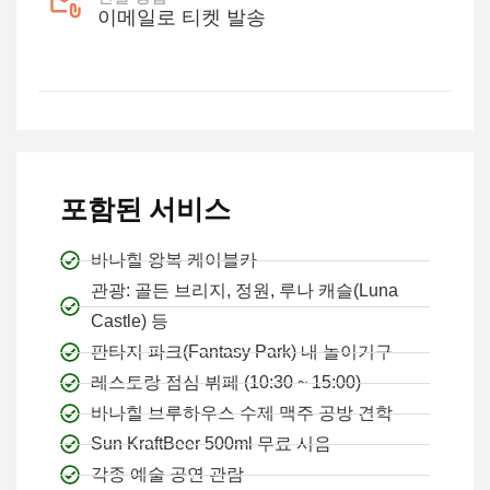
이메일로 티켓 발송
포함된 서비스
바나힐 왕복 케이블카
관광: 골든 브리지, 정원, 루나 캐슬(Luna
Castle) 등
판타지 파크(Fantasy Park) 내 놀이기구
레스토랑 점심 뷔페 (10:30 ~ 15:00)
바나힐 브루하우스 수제 맥주 공방 견학
Sun KraftBeer 500ml 무료 시음
각종 예술 공연 관람