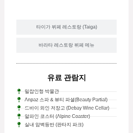
타이가 뷔페 레스토랑 (Taiga)
바라타 레스토랑 뷔페 메뉴
유료 관람지
밀랍인형 박물관
Anpaz 스파 & 뷰티 파셜(Beauty Partial)
드바이 와인 저장고 (Debay Wine Cellar)
알파인 코스터 (Alpine Coaster)
실내 암벽등반 (판타지 파크)