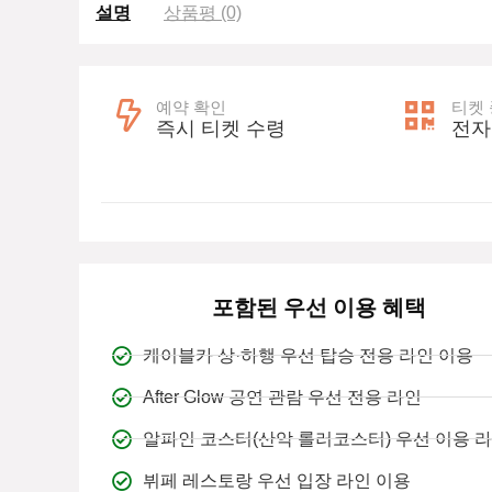
설명
상품평 (0)
예약 확인
티켓
즉시 티켓 수령
전자
포함된 우선 이용 혜택
케이블카 상·하행 우선 탑승 전용 라인 이용
After Glow 공연 관람 우선 전용 라인
알파인 코스터(산악 롤러코스터) 우선 이용 
뷔페 레스토랑 우선 입장 라인 이용