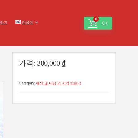
0
하기
한국어
0
₫
가격:
300,000
₫
Category:
해외 및 다낭 외 지역 방문객