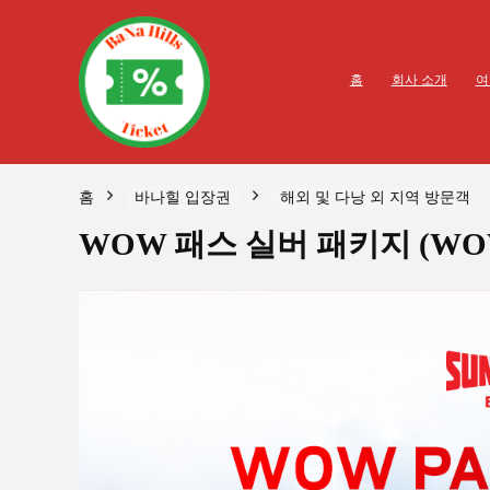
홈
회사 소개
여
홈
바나힐 입장권
해외 및 다낭 외 지역 방문객
WOW 패스 실버 패키지 (WOW 