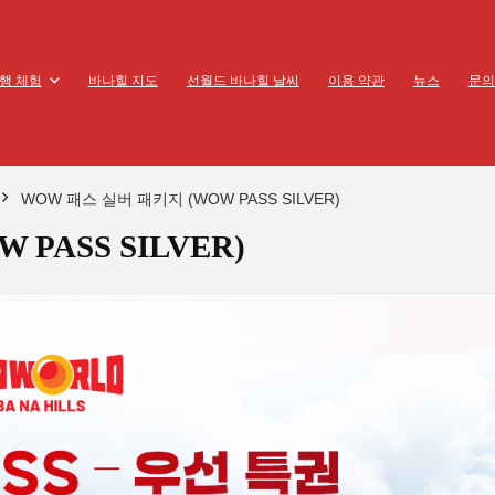
행 체험
바나힐 지도
선월드 바나힐 날씨
이용 약관
뉴스
문의
WOW 패스 실버 패키지 (WOW PASS SILVER)
PASS SILVER)