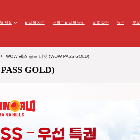
행 체험
바나힐 지도
선월드 바나힐 날씨
이용 약관
뉴스
문의
WOW 패스 골드 티켓 (WOW PASS GOLD)
ASS GOLD)