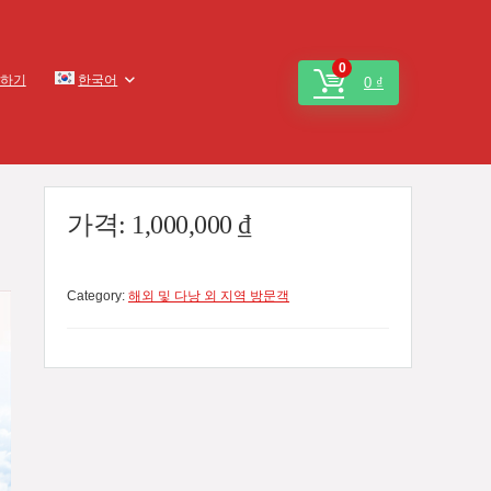
0
하기
한국어
0
₫
가격:
1,000,000
₫
Category:
해외 및 다낭 외 지역 방문객