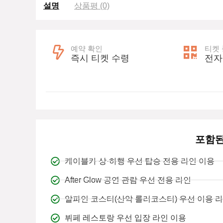
설명
상품평 (0)
예약 확인
티켓
즉시 티켓 수령
전자
포함된
케이블카 상·하행 우선 탑승 전용 라인 이용
After Glow 공연 관람 우선 전용 라인
알파인 코스터(산악 롤러코스터) 우선 이용 
뷔페 레스토랑 우선 입장 라인 이용