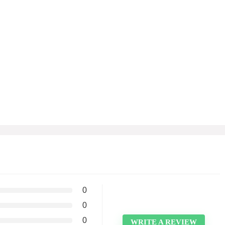
0
0
0
WRITE A REVIEW