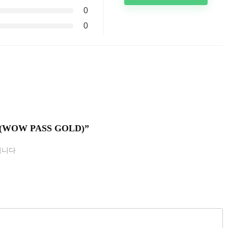
0
0
켓 (WOW PASS GOLD)”
됩니다