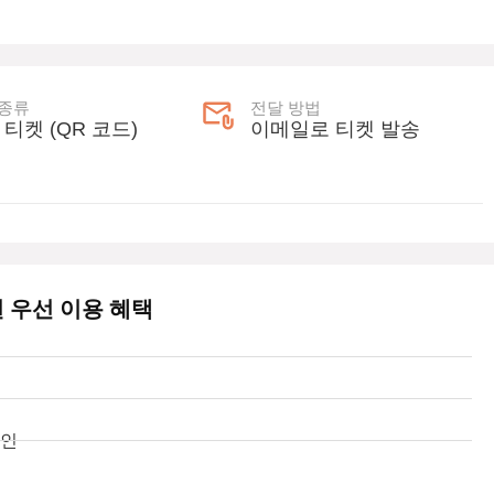
 종류
전달 방법
 티켓 (QR 코드)
이메일로 티켓 발송
 우선 이용 혜택
라인