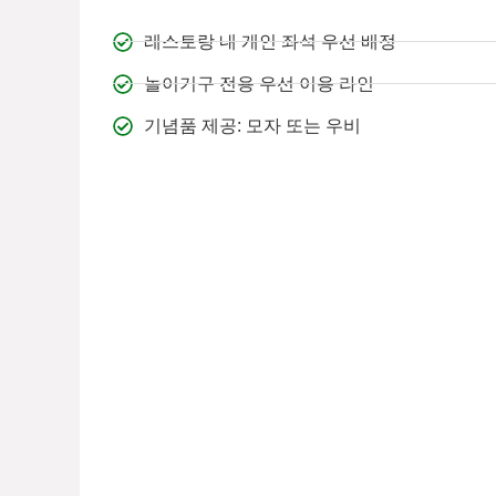
레스토랑 내 개인 좌석 우선 배정
놀이기구 전용 우선 이용 라인
기념품 제공: 모자 또는 우비