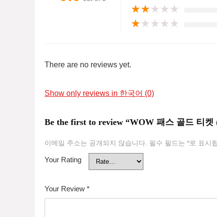
★
★
★
★
★
★
★
★
★
★
There are no reviews yet.
Show only reviews in 한국어 (0)
Be the first to review “WOW 패스 골드 티
이메일 주소는 공개되지 않습니다.
필수 필드는
*
로 표시
Your Rating
Your Review
*