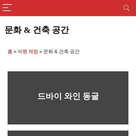
문화 & 건축 공간
홈
»
여행 체험
»
문화 & 건축 공간
드바이 와인 동굴