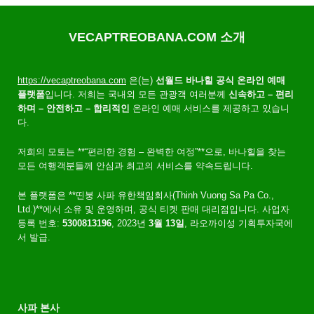
VECAPTREOBANA.COM 소개
https://vecaptreobana.com
은(는)
선월드 바나힐 공식 온라인 예매
플랫폼
입니다. 저희는 국내외 모든 관광객 여러분께
신속하고 – 편리
하며 – 안전하고 – 합리적인
온라인 예매 서비스를 제공하고 있습니
다.
저희의 모토는 **“편리한 경험 – 완벽한 여정”**으로, 바나힐을 찾는
모든 여행객분들께 안심과 최고의 서비스를 약속드립니다.
본 플랫폼은 **띤붕 사파 유한책임회사(Thinh Vuong Sa Pa Co.,
Ltd.)**에서 소유 및 운영하며, 공식 티켓 판매 대리점입니다. 사업자
등록 번호:
5300813196
, 2023년
3월 13일
, 라오까이성 기획투자국에
서 발급.
사파 본사