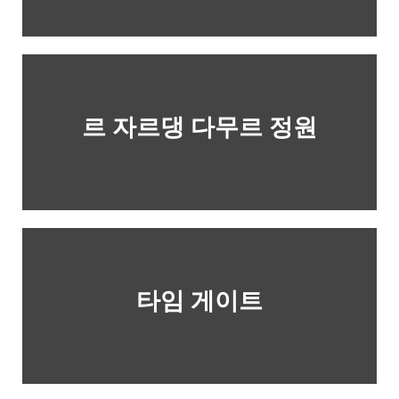
르 자르댕 다무르 정원
타임 게이트