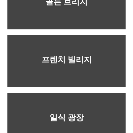
골든 브리지
프렌치 빌리지
일식 광장