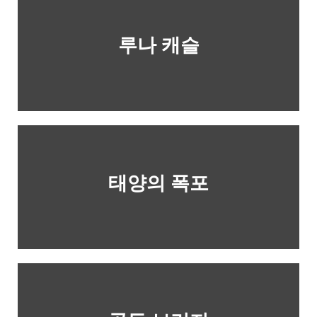
루나 캐슬
태양의 폭포