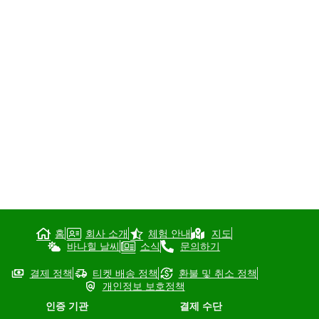
홈
회사 소개
체험 안내
지도
바나힐 날씨
소식
문의하기
결제 정책
티켓 배송 정책
환불 및 취소 정책
개인정보 보호정책
인증 기관
결제 수단