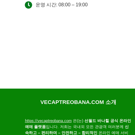
운영 시간: 08:00 – 19:00
VECAPTREOBANA.COM 소개
https://vecaptreobana.com
은(는)
선월드 바나힐 공식 온라인
예매 플랫폼
입니다. 저희는 국내외 모든 관광객 여러분께
신
속하고 – 편리하며 – 안전하고 – 합리적인
온라인 예매 서비