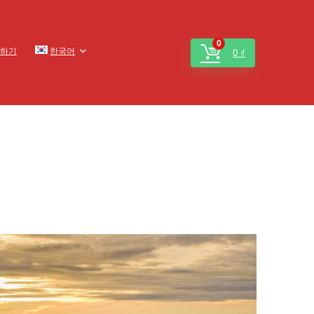
0
하기
한국어
0
₫