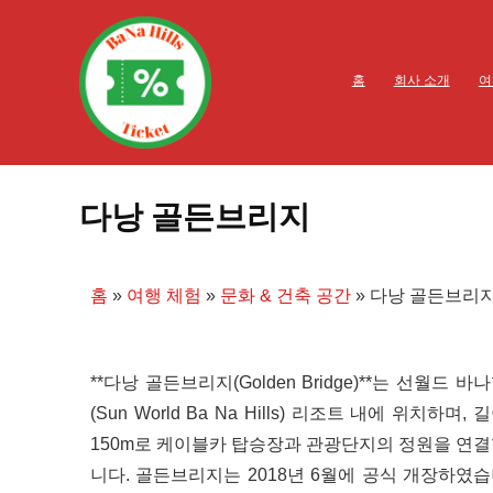
홈
회사 소개
여
다낭 골든브리지
홈
»
여행 체험
»
문화 & 건축 공간
»
다낭 골든브리
**다낭 골든브리지(Golden Bridge)**는 선월드 바
(Sun World Ba Na Hills) 리조트 내에 위치하며, 
150m로 케이블카 탑승장과 관광단지의 정원을 연
니다. 골든브리지는 2018년 6월에 공식 개장하였