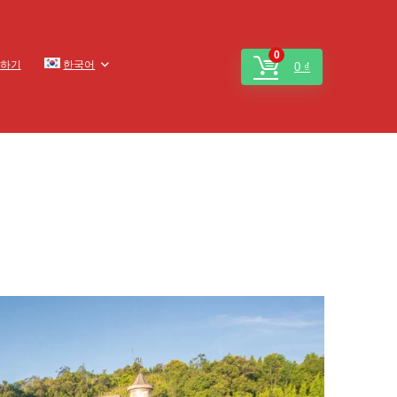
0
하기
한국어
0
₫