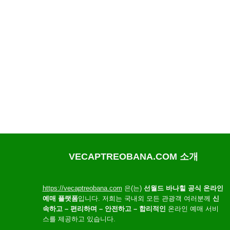
VECAPTREOBANA.COM 소개
https://vecaptreobana.com
은(는)
선월드 바나힐 공식 온라인
예매 플랫폼
입니다. 저희는 국내외 모든 관광객 여러분께
신
속하고 – 편리하며 – 안전하고 – 합리적인
온라인 예매 서비
스를 제공하고 있습니다.