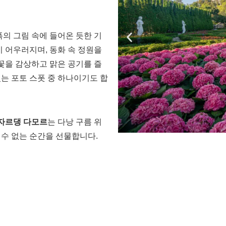
폭의 그림 속에 들어온 듯한 기
이 어우러지며, 동화 속 정원을
꽃을 감상하고 맑은 공기를 즐
는 포토 스폿 중 하나이기도 합
 자르댕 다모르
는 다낭 구름 위
 수 없는 순간을 선물합니다.