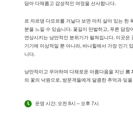
담아 다채롭고 감성적인 여정을 선사합니다.
르 자르댕 다모르를 거닐다 보면 마치 살아 있는 한 
분을 느낄 수 있습니다. 꽃길이 만발하고, 푸른 담장
연상시키는 낭만적인 분위기가 펼쳐집니다. 이곳은 
기기에 이상적일 뿐 아니라, 바나힐에서 가장 인기 있
니다.
낭만적이고 우아하며 다채로운 아름다움을 지닌
르
의 꽃의 낙원으로, 방문객들에게 달콤한 추억과 잊을
운영 시간: 오전 8시 – 오후 7시