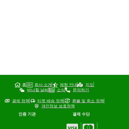
홈
회사 소개
체험 안내
지도
바나힐 날씨
소식
문의하기
결제 정책
티켓 배송 정책
환불 및 취소 정책
개인정보 보호정책
인증 기관
결제 수단