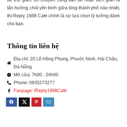
tận hưởng chút yên bình giữa lòng thành phố náo nhiệt,
thì Reply 1988 Cafe chính là sự lựa chọn lý tưởng dành
cho bạn.
Thông tin liên hệ
Địa chỉ: 20 Lê Hồng Phong, Phước Ninh, Hải Châu,
Đà Nẵng
Mở cửa: 7h00 - 24h00
Phone: 0935273277
Fanpage: /Reply1988Cafe