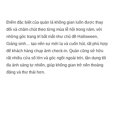
Điểm đặc biệt của quán là không gian luôn được thay
đổi và chăm chút theo từng mùa lễ hội trong năm, với
những góc trang trí bắt mắt như chủ đề Halloween,
Giáng sinh… tạo nên sự mới lạ và cuốn hút, rất phù hợp
để khách hàng chụp ảnh check-in. Quán cũng sở hữu
rất nhiều cửa sổ lớn và góc ngồi ngoài trời, tận dụng tối
đa ánh sáng tự nhiên, giúp không gian trở nên thoáng
đãng và thư thái hơn.