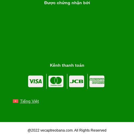
Được chứng nhận bởi
Kênh thanh toán
Tiếng Việt
@2022 vecaptreobana.com. All Rights Reserved