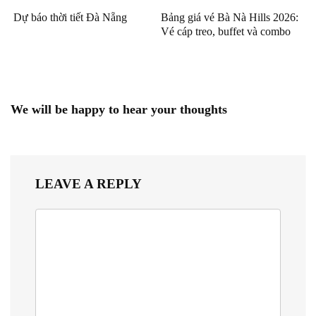
Dự báo thời tiết Đà Nẵng
Bảng giá vé Bà Nà Hills 2026:
Vé cáp treo, buffet và combo
We will be happy to hear your thoughts
LEAVE A REPLY