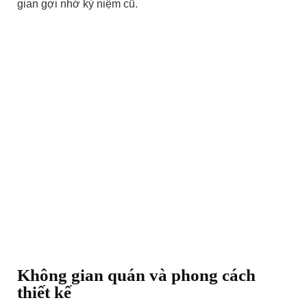
gian gợi nhớ kỷ niệm cũ.
Không gian quán và phong cách
thiết kế