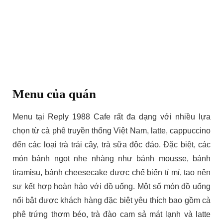
Menu của quán
Menu tại Reply 1988 Cafe rất đa dạng với nhiều lựa
chọn từ cà phê truyền thống Việt Nam, latte, cappuccino
đến các loại trà trái cây, trà sữa độc đáo. Đặc biệt, các
món bánh ngọt nhẹ nhàng như bánh mousse, bánh
tiramisu, bánh cheesecake được chế biến tỉ mỉ, tạo nên
sự kết hợp hoàn hảo với đồ uống. Một số món đồ uống
nổi bật được khách hàng đặc biệt yêu thích bao gồm cà
phê trứng thơm béo, trà đào cam sả mát lạnh và latte