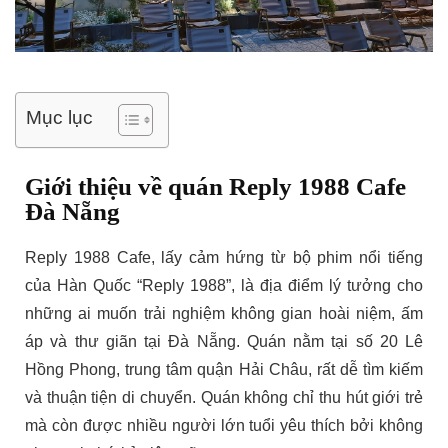
Mục lục
Giới thiệu về quán Reply 1988 Cafe
Đà Nẵng
Reply 1988 Cafe, lấy cảm hứng từ bộ phim nổi tiếng
của Hàn Quốc “Reply 1988”, là địa điểm lý tưởng cho
những ai muốn trải nghiệm không gian hoài niệm, ấm
áp và thư giãn tại Đà Nẵng. Quán nằm tại số 20 Lê
Hồng Phong, trung tâm quận Hải Châu, rất dễ tìm kiếm
và thuận tiện di chuyển. Quán không chỉ thu hút giới trẻ
mà còn được nhiều người lớn tuổi yêu thích bởi không