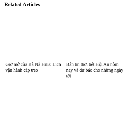
Related Articles
Giờ mở cửa Bà Nà Hills: Lịch
Bản tin thời tiết Hội An hôm
vận hành cáp treo
nay và dự báo cho những ngày
tới