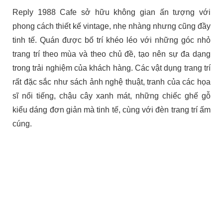
Reply 1988 Cafe sở hữu không gian ấn tượng với
phong cách thiết kế vintage, nhẹ nhàng nhưng cũng đầy
tinh tế. Quán được bố trí khéo léo với những góc nhỏ
trang trí theo mùa và theo chủ đề, tạo nên sự đa dạng
trong trải nghiệm của khách hàng. Các vật dụng trang trí
rất đặc sắc như sách ảnh nghệ thuật, tranh của các họa
sĩ nổi tiếng, chậu cây xanh mát, những chiếc ghế gỗ
kiểu dáng đơn giản mà tinh tế, cùng với đèn trang trí ấm
cúng.