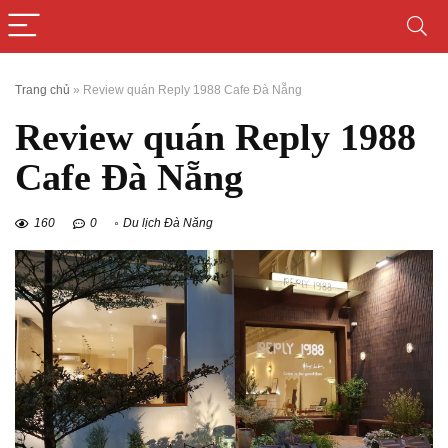
Trang chủ
»
Review quán Reply 1988 Cafe Đà Nẵng
Review quán Reply 1988
Cafe Đà Nẵng
160
0
Du lịch Đà Nẵng