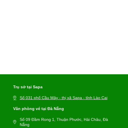
Trụ sở tại Sapa
Số 031 phố Cầu Mây - thị xã Sapa - tỉnh Lào Cai
Văn phòng vé tại Đà Nẵng
Số 09 Đầm Rong 1, Thuận Phước, Hải Châu, Đà
Nẵng