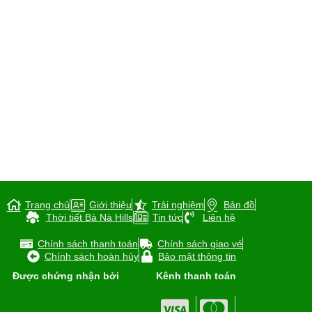
Trang chủ
Giới thiệu
Trải nghiệm
Bản đồ
Thời tiết Bà Nà Hills
Tin tức
Liên hệ
Chính sách thanh toán
Chính sách giao vé
Chính sách hoàn hủy
Bảo mật thông tin
Được chứng nhận bởi
Kênh thanh toán