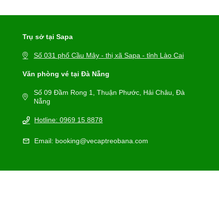
Trụ sở tại Sapa
Số 031 phố Cầu Mây - thị xã Sapa - tỉnh Lào Cai
Văn phòng vé tại Đà Nẵng
Số 09 Đầm Rong 1, Thuận Phước, Hải Châu, Đà
Nẵng
Hotline: 0969 15 8878
Email: booking@vecaptreobana.com