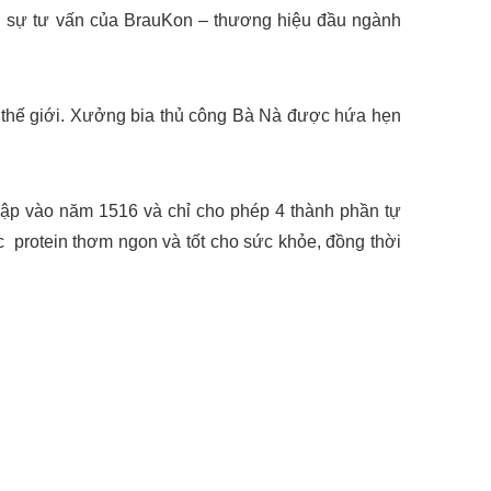
 sự tư vấn của BrauKon – thương hiệu đầu ngành
ên thế giới. Xưởng bia thủ công Bà Nà được hứa hẹn
lập vào năm 1516 và chỉ cho phép 4 thành phần tự
c protein thơm ngon và tốt cho sức khỏe, đồng thời
.