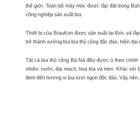
thế giới. Toàn bộ máy móc được lắp đặt trong 
công nghiệp sản xuất bia.
Thiết bị của BrauKon được sản xuất tại Đức và lắp
trở thành xưởng bia bia thủ công độc đáo, hiện đạ
Tất cả bia thủ công Bà Nà đều được ủ theo chính
nhiên: nước, đại mạch, hoa bia và men. Khác với b
đem đến hương vị bia tươi ngon độc đáo. Vậy nên, b