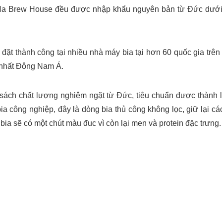
BaNa Brew House đều được nhập khẩu nguyên bản từ Đức dưới
 đặt thành công tại nhiều nhà máy bia tại hơn 60 quốc gia tr
i nhất Đông Nam Á.
 sách chất lượng nghiêm ngặt từ Đức, tiêu chuẩn được thành 
ia công nghiệp, đây là dòng bia thủ công không lọc, giữ lại cá
ia sẽ có một chút màu đuc vì còn lại men và protein đặc trưng