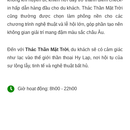
in hấp dẫn hàng đầu cho du khách. Thác Thần Mặt Trời
cũng thường được chọn làm phông nền cho các
chương trình nghệ thuật và lễ hội lớn, góp phần tạo nên
không gian giải trí mang đậm màu sắc châu Âu.
Đến với
Thác Thần Mặt Trời
, du khách sẽ có cảm giác
như lạc vào thế giới thần thoại Hy Lạp, nơi hội tụ của
sự lộng lẫy, tinh tế và nghệ thuật bất hủ.
Giờ hoạt động: 8h00 - 22h00