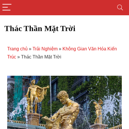
Thác Thần Mặt Trời
Trang chủ
»
Trải Nghiệm
»
Không Gian Văn Hóa Kiến
Trúc
»
Thác Thần Mặt Trời