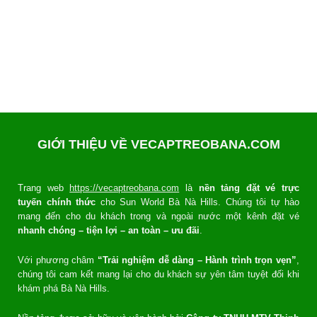
GIỚI THIỆU VỀ VECAPTREOBANA.COM
Trang web
https://vecaptreobana.com
là
nền tảng đặt vé trực
tuyến chính thức
cho Sun World Bà Nà Hills. Chúng tôi tự hào
mang đến cho du khách trong và ngoài nước một kênh đặt vé
nhanh chóng – tiện lợi – an toàn – ưu đãi
.
Với phương châm
“Trải nghiệm dễ dàng – Hành trình trọn vẹn”
,
chúng tôi cam kết mang lại cho du khách sự yên tâm tuyệt đối khi
khám phá Bà Nà Hills.