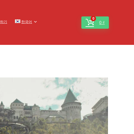
0
하기
한국어
0
₫