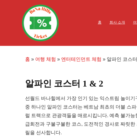
홈
회사 소개
여
홈
»
여행 체험
»
엔터테인먼트 체험
»
알파인 코스터 1
알파인 코스터 1 & 2
선월드 바나힐에서 가장 인기 있는 익스트림 놀이기
중 하나인 알파인 코스터는 베트남 최초의 더블 스
럴 트랙으로 관광객들을 매료시킵니다. 예측 불가능
급회전과 구불구불한 코스, 도전적인 경사로 짜릿한
릴을 선사합니다.