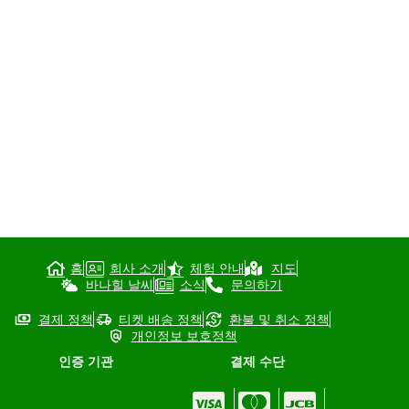
홈
회사 소개
체험 안내
지도
바나힐 날씨
소식
문의하기
결제 정책
티켓 배송 정책
환불 및 취소 정책
개인정보 보호정책
인증 기관
결제 수단