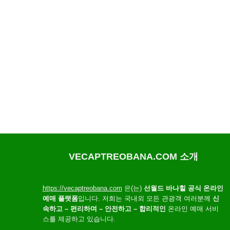
VECAPTREOBANA.COM 소개
https://vecaptreobana.com
은(는)
선월드 바나힐 공식 온라인
예매 플랫폼
입니다. 저희는 국내외 모든 관광객 여러분께
신
속하고 – 편리하며 – 안전하고 – 합리적인
온라인 예매 서비
스를 제공하고 있습니다.