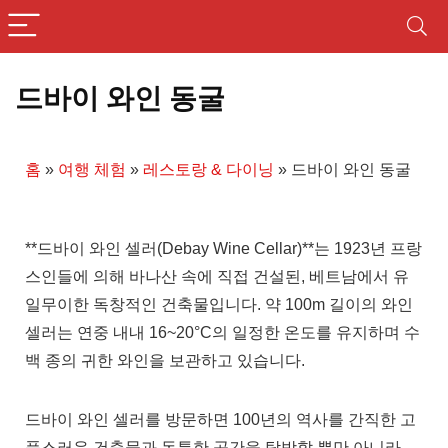
드바이 와인 동굴
홈
»
여행 체험
»
레스토랑 & 다이닝
»
드바이 와인 동굴
**드바이 와인 셀러(Debay Wine Cellar)**는 1923년 프랑
스인들에 의해 바나산 속에 직접 건설된, 베트남에서 유
일무이한 독창적인 건축물입니다. 약 100m 길이의 와인
셀러는 연중 내내 16~20°C의 일정한 온도를 유지하며 수
백 종의 귀한 와인을 보관하고 있습니다.
드바이 와인 셀러를 방문하면 100년의 역사를 간직한 고
풍스러운 건축물과 독특한 공간을 탐방할 뿐만 아니라,