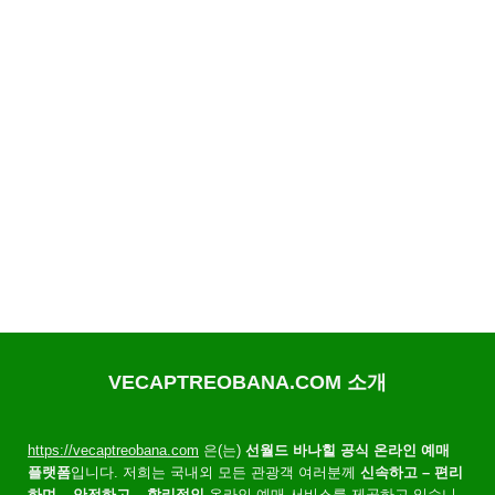
VECAPTREOBANA.COM 소개
https://vecaptreobana.com
은(는)
선월드 바나힐 공식 온라인 예매
플랫폼
입니다. 저희는 국내외 모든 관광객 여러분께
신속하고 – 편리
하며 – 안전하고 – 합리적인
온라인 예매 서비스를 제공하고 있습니